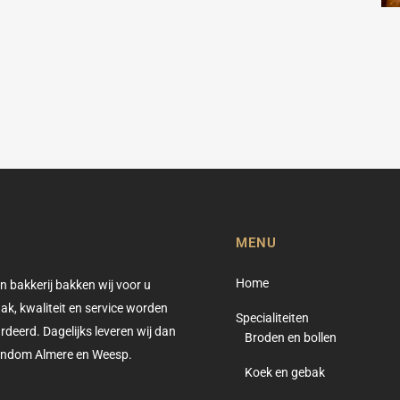
MENU
Home
en bakkerij bakken wij voor u
k, kwaliteit en service worden
Specialiteiten
rdeerd. Dagelijks leveren wij dan
Broden en bollen
rondom Almere en Weesp.
Koek en gebak