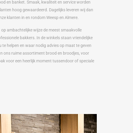
ood en banket. Smaak, kwaliteit en service worden
sklanten hoog gewaardeerd. Dagelijks leveren wij dan
nze klanten in en rondom Weesp en Almere.
 op ambachtelijke wijze de meest smaakvolle
ssionele bakkers. In de winkels staan vriendelijke
u te helpen en waar nodig advies op maat te geven
an ons ruime assortiment brood en broodjes, voor
ebak voor een heerlijk moment tussendoor of speciale