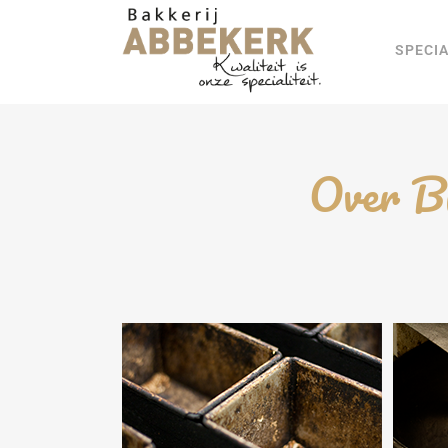
SPECIA
Over Br