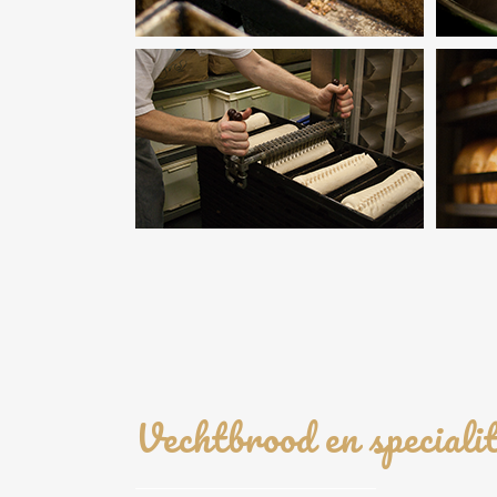
Vechtbrood en specialit