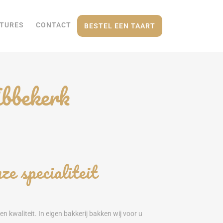
TURES
CONTACT
BESTEL EEN TAART
Abbekerk
ze specialiteit
n kwaliteit. In eigen bakkerij bakken wij voor u