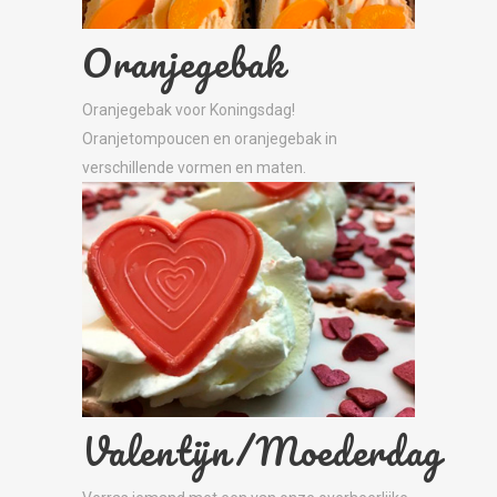
Oranjegebak
Oranjegebak voor Koningsdag!
Oranjetompoucen en oranjegebak in
verschillende vormen en maten.
Valentijn/Moederdag