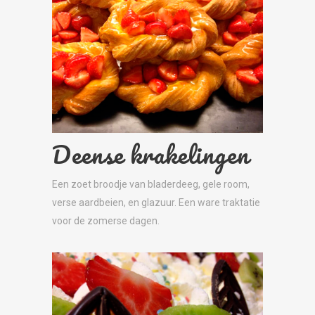
Deense krakelingen
Een zoet broodje van bladerdeeg, gele room,
verse aardbeien, en glazuur. Een ware traktatie
voor de zomerse dagen.