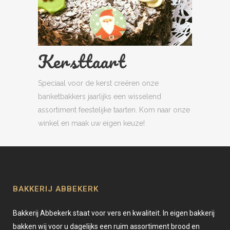
Kersttaart
Speciaal voor de kerst creëren onze
banketbakkers jaarlijks een wisselend
assortiment feestelijke taarten. Kom naar onze
winkel en maak uw eigen keuze!
BAKKERIJ ABBEKERK
Bakkerij Abbekerk staat voor vers en kwaliteit. In eigen bakkerij
bakken wij voor u dagelijks een ruim assortiment brood en