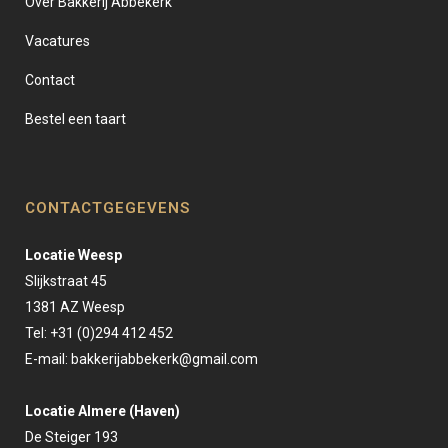
Over Bakkerij Abbekerk
Vacatures
Contact
Bestel een taart
CONTACTGEGEVENS
Locatie Weesp
Slijkstraat 45
1381 AZ Weesp
Tel: +31 (0)294 412 452
E-mail:
bakkerijabbekerk@gmail.com
Locatie Almere (Haven)
De Steiger 193