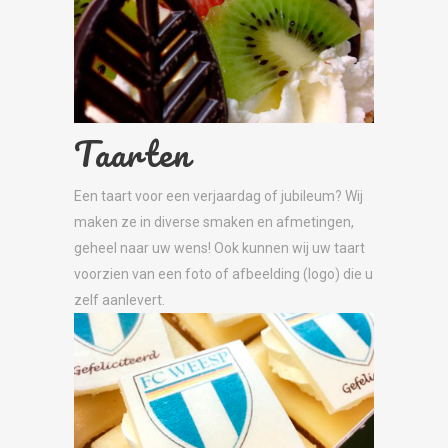
Taarten
Een taart voor een verjaardag of jubileum? Wij
maken ze in diverse smaken en afmetingen,
geheel naar uw wens! Ook kunnen wij uw taart
voorzien van een foto of afbeelding (logo) die u
zelf aanlevert.