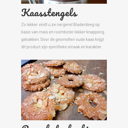
Kaasstengels
Zo lekker vindt u ze nergens! Bladerdeeg op
basis van maïs en roomboter lekker knapperig
gebakken. Door de gesmolten oude kaas krijgt
dit product zijn specifieke smaak en karakter.