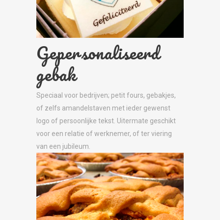
Gepersonaliseerd
gebak
Speciaal voor bedrijven; petit fours, gebakjes,
of zelfs amandelstaven met ieder gewenst
logo of persoonlijke tekst. Uitermate geschikt
voor een relatie of werknemer, of ter viering
van een jubileum.