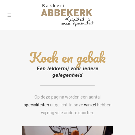
Koek en gebak
Een lekkernij voor iedere
gelegenheid
Op deze pagina worden een aantal
specialiteiten
uitgelicht. In onze
winkel
hebben
wij nog vele andere soorten.