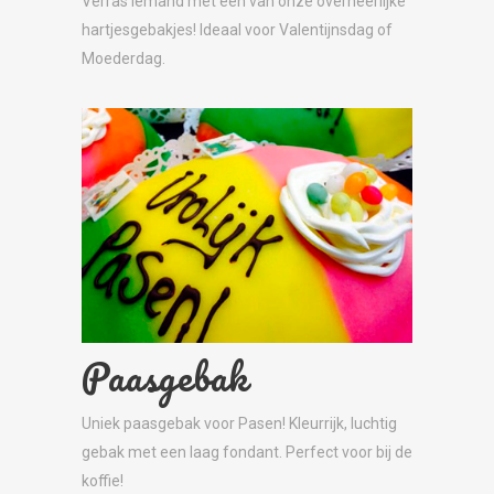
Verras iemand met een van onze overheerlijke
hartjesgebakjes! Ideaal voor Valentijnsdag of
Moederdag.
Paasgebak
Uniek paasgebak voor Pasen! Kleurrijk, luchtig
gebak met een laag fondant. Perfect voor bij de
koffie!