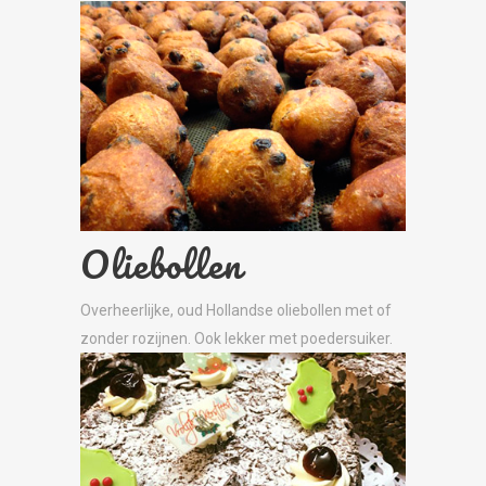
Oliebollen
Overheerlijke, oud Hollandse oliebollen met of
zonder rozijnen. Ook lekker met poedersuiker.