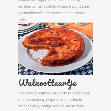
plaatselijke slager ‘van Donk’. De heerlijke
smaken van ambachtelijke ham en oude kaas
gecombineerd in een roomboter croissant
deeg.
Walnoottaartje
Een ware delicatesse die u echt moet proeven.
Roomboterdeeg rijk gevuld met de beste
amandelspijs, romige karamel en heerlijke