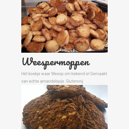
Weespermoppen
Hèt koekje waar Weesp om bekend is! Gemaakt
van echte amandelspijs. Glutenvrij.