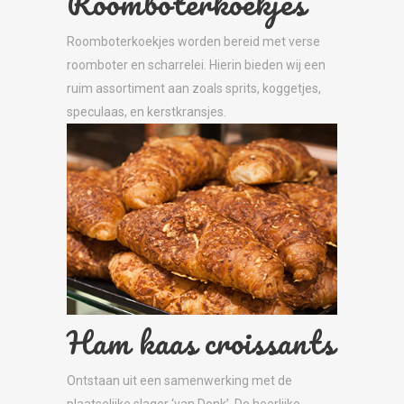
Roomboterkoekjes
Roomboterkoekjes worden bereid met verse
roomboter en scharrelei. Hierin bieden wij een
ruim assortiment aan zoals sprits, koggetjes,
speculaas, en kerstkransjes.
Ham kaas croissants
Ontstaan uit een samenwerking met de